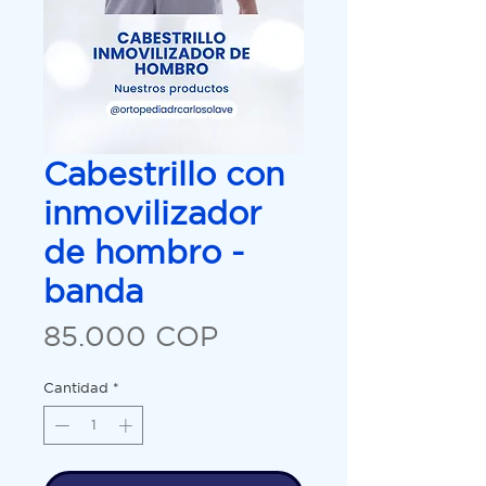
Cabestrillo con
inmovilizador
de hombro -
banda
Precio
85.000 COP
Cantidad
*