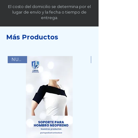
El costo del domicilio se determina por el
lugar de envío y la fecha o tiempo de
entrega.
Más Productos
NUEVO