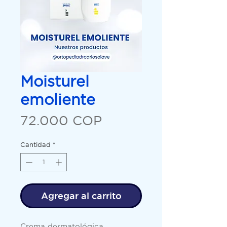
Moisturel
emoliente
Precio
72.000 COP
Cantidad
*
Agregar al carrito
Crema dermatológica